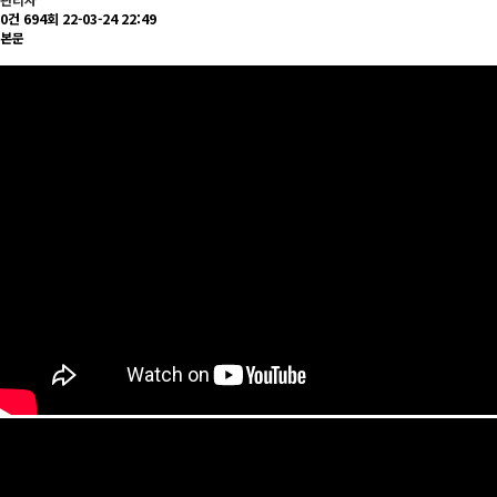
0건
694회
22-03-24 22:49
본문