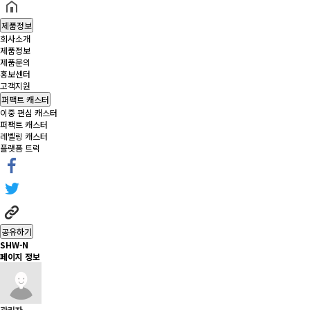
제품정보
회사소개
제품정보
제품문의
홍보센터
고객지원
퍼팩트 캐스터
이중 편심 캐스터
퍼팩트 캐스터
레벨링 캐스터
플랫폼 트럭
공유하기
SHW-N
페이지 정보
관리자