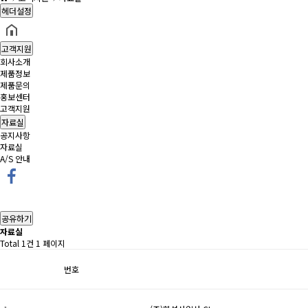
헤더설정
고객지원
회사소개
제품정보
제품문의
홍보센터
고객지원
자료실
공지사항
자료실
A/S 안내
공유하기
자료실
Total 1건
1 페이지
번호