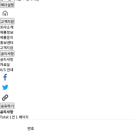
헤더설정
고객지원
회사소개
제품정보
제품문의
홍보센터
고객지원
공지사항
공지사항
자료실
A/S 안내
공유하기
공지사항
Total 1건
1 페이지
번호