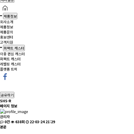
제품정보
회사소개
제품정보
제품문의
홍보센터
고객지원
퍼팩트 캐스터
이중 편심 캐스터
퍼팩트 캐스터
레벨링 캐스터
플랫폼 트럭
공유하기
SHS-R
페이지 정보
관리자
0건
638회
22-03-24 21:29
본문