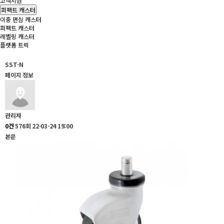
고객지원
퍼팩트 캐스터
이중 편심 캐스터
퍼팩트 캐스터
레벨링 캐스터
플랫폼 트럭
SST-N
페이지 정보
관리자
0건
576회
22-03-24 19:00
본문