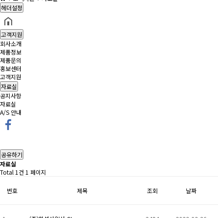
헤더설정
고객지원
회사소개
제품정보
제품문의
홍보센터
고객지원
자료실
공지사항
자료실
A/S 안내
공유하기
자료실
Total 1건
1 페이지
번호
제목
조회
날짜