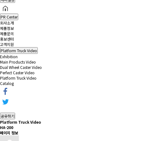
PR Center
회사소개
제품정보
제품문의
홍보센터
고객지원
Platform Truck Video
Exhibition
Main Products Video
Dual Wheel Caster Video
Perfect Caster Video
Platform Truck Video
Catalog
공유하기
Platform Truck Video
HA-200
페이지 정보