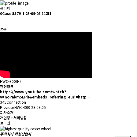
관리자
0Case
557Hit
23-09-05 11:51
본문
HWC-300(H)
관련링크
https://www.youtube.com/watch?
v=noPakm5EPiI&embeds_referring_euri=http…
345Connection
Previous
HWC-300
23.09.05
회사소개
개인정보처리방침
로그인
주식회사 화성산업사