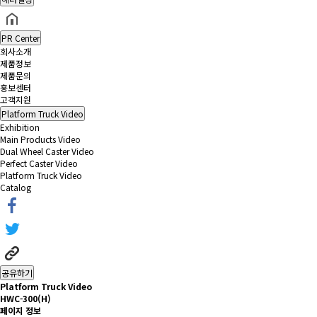
PR Center
회사소개
제품정보
제품문의
홍보센터
고객지원
Platform Truck Video
Exhibition
Main Products Video
Dual Wheel Caster Video
Perfect Caster Video
Platform Truck Video
Catalog
공유하기
Platform Truck Video
HWC-300(H)
페이지 정보