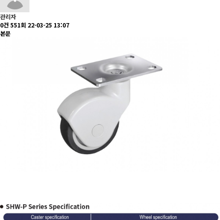
관리자
0건
551회
22-03-25 13:07
본문